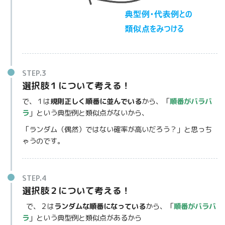
STEP.3
選択肢１について考える！
で、１は
規則正しく順番に並んでいる
から、「
順番がバラバ
ラ
」という典型例と類似点がないから、
「ランダム（偶然）ではない確率が高いだろう？」と思っち
ゃうのです。
STEP.4
選択肢２について考える！
で、２は
ランダムな順番になっている
から、「
順番がバラバ
ラ
」という典型例と類似点があるから