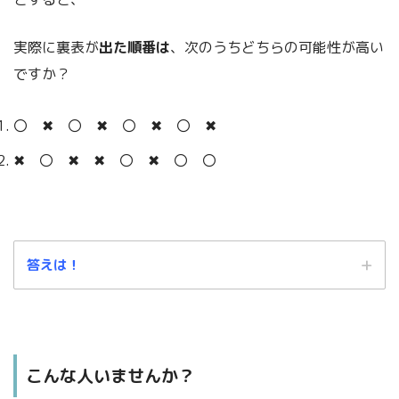
実際に裏表が
出た順番は
、次のうちどちらの可能性が高い
ですか？
〇 ✖ 〇 ✖ 〇 ✖ 〇 ✖
✖ 〇 ✖ ✖ 〇 ✖ 〇 〇
答えは！
こんな人いませんか？