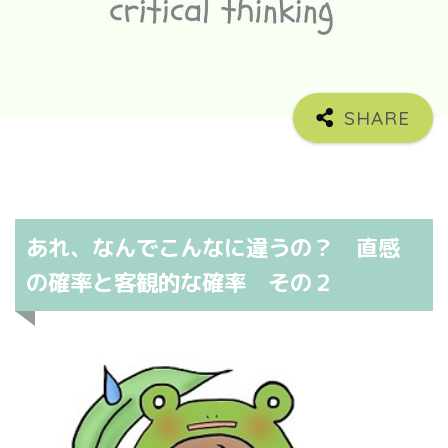
あれ、なんでこんなに違うの？ 直感
の確率と客観的な確率 その２