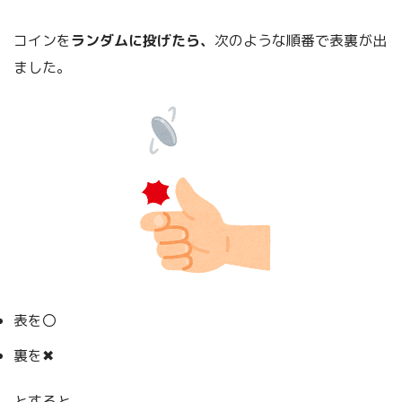
コインを
ランダムに投げたら、
次のような順番で表裏が出
ました。
表を〇
裏を✖
とすると、