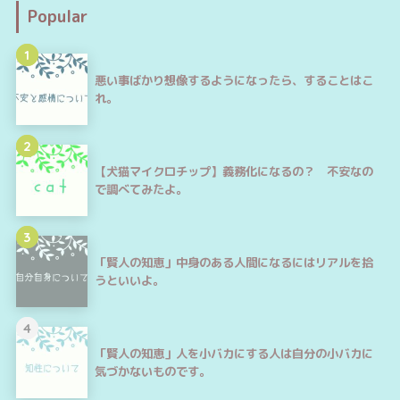
Popular
1
悪い事ばかり想像するようになったら、することはこ
れ。
2
【犬猫マイクロチップ】義務化になるの？ 不安なの
で調べてみたよ。
3
「賢人の知恵」中身のある人間になるにはリアルを拾
うといいよ。
4
「賢人の知恵」人を小バカにする人は自分の小バカに
気づかないものです。