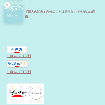
5
「賢人の知恵」自分のことは語らないほうがいい理
由。
にほんブログ村
にほんブログ村