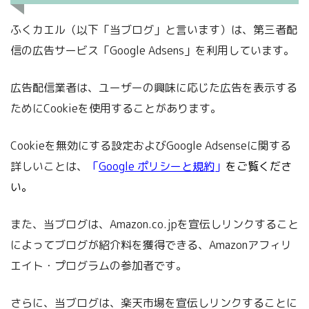
ふくカエル（以下「当ブログ」と言います）は、第三者配
信の広告サービス「Google Adsens」を利用しています。
広告配信業者は、ユーザーの興味に応じた広告を表示する
ためにCookieを使用することがあります。
Cookieを無効にする設定およびGoogle Adsenseに関する
詳しいことは、
「
Google ポリシーと規約
」
をご覧くださ
い。
また、当ブログは、Amazon.co.jpを宣伝しリンクすること
によってブログが紹介料を獲得できる、Amazonアフィリ
エイト・プログラムの参加者です。
さらに、当ブログは、楽天市場を宣伝しリンクすることに