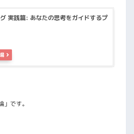
グ 実践篇: あなたの思考をガイドするプ
場
論」です。