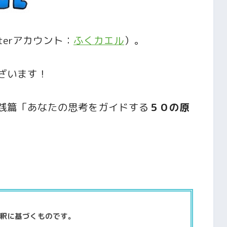
terアカウント：
ふくカエル
）。
ざいます！
践篇「あなたの思考をガイドする
５０の原
釈に基づくものです。