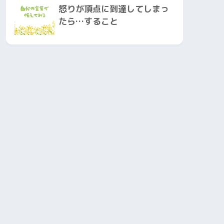
怒りが頂点に到達してしまっ
たら…すること