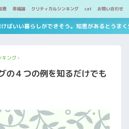
知恵
幸福論
クリティカルシンキング
cat
お問い合わせ
着けばいい暮らしができそう。知恵があるとうまく
ンキング
グの４つの例を知るだけでも