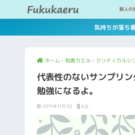
賢人の
気持ちが落ち
ホーム
知恵カエル
クリティカルシ
代表性のないサンプリン
勉強になるよ。
2019年11月1日
6分