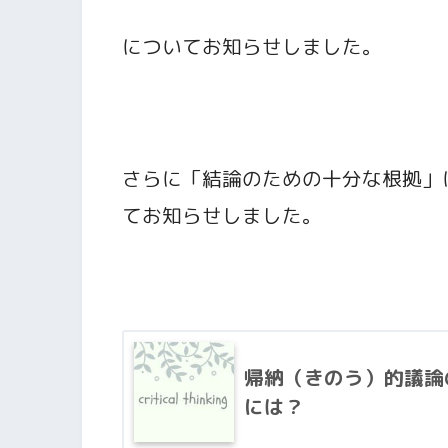
についてお知らせしました。
さらに「結論のための十分な根拠」
てお知らせしました。
なので、最後まで読
帰納（きのう）的議論
には？
ふくカエル