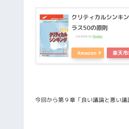
クリティカルシンキン
ラス50の原則
created by
Rinker
Amazon
楽天市
今回から第９章「良い議論と悪い議