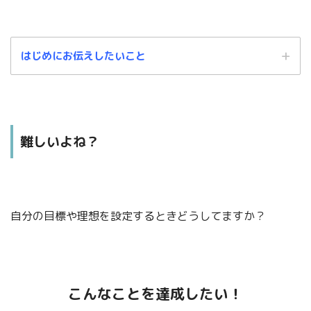
はじめにお伝えしたいこと
難しいよね？
この記事は、あくまでもわたしの個人的な解釈に基づくものです。
自分の目標や理想を設定するときどうしてますか？
中には、「これ違うんじゃないの？」という箇所もあるかと思います。
そのような場合は、温かい目でお見逃しくださいますよう、よろしくお願い
します。
こんなことを達成したい！