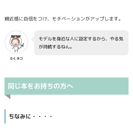
親近感に自信をつけ、モチベーションがアップします。
モデルを身近な人に設定するから、やる気
が持続するねん。
ふくネコ
同じ本をお持ちの方へ
ちなみに・・・・