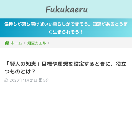
気持ちが落ち着けばいい暮らしができそう。知恵があるとうま
く生きられそう！
ホーム
知恵カエル
「賢人の知恵」目標や理想を設定するときに、役立
つものとは？
2020年11月21日
5分