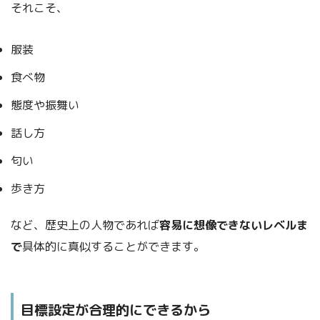
それこそ、
服装
食べ物
態度や振舞い
話し方
匂い
歩き方
など、歴史上の人物であれば
容易に想像できないレベルま
で
具体的に真似することができます。
目標設定が合理的にできるから