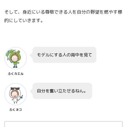
そして、身近にいる尊敬できる人を自分の野望を燃やす標
的にしていきます。
「守」
モデルにする人の背中を見て
ふくカエル
「破」
自分を奮い立たせるねん。
ふくネコ
「離」