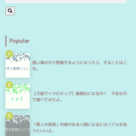
Popular
1
悪い事ばかり想像するようになったら、することはこ
れ。
2
【犬猫マイクロチップ】義務化になるの？ 不安なの
で調べてみたよ。
3
「賢人の知恵」中身のある人間になるにはリアルを拾
うといいよ。