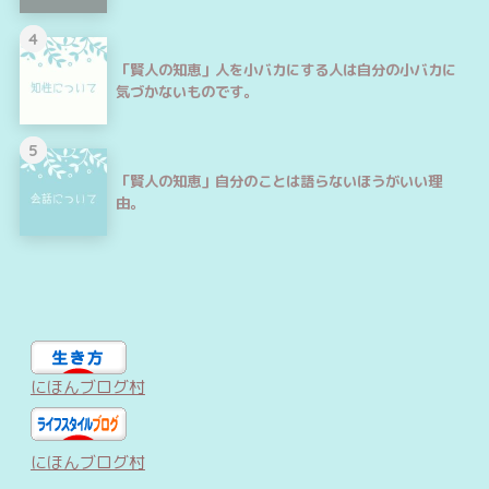
4
「賢人の知恵」人を小バカにする人は自分の小バカに
気づかないものです。
5
「賢人の知恵」自分のことは語らないほうがいい理
由。
にほんブログ村
にほんブログ村