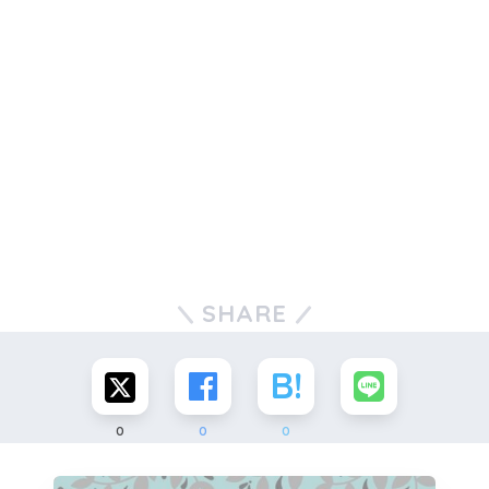
SHARE
0
0
0