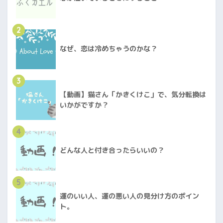
2
なぜ、恋は冷めちゃうのかな？
3
【動画】猫さん「かきくけこ」で、気分転換は
いかがですか？
4
どんな人と付き合ったらいいの？
5
運のいい人、運の悪い人の見分け方のポイン
ト。