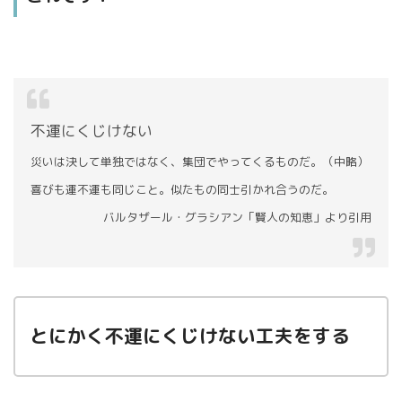
不運にくじけない
災いは決して単独ではなく、集団でやってくるものだ。（中略）
喜びも運不運も同じこと。似たもの同士引かれ合うのだ。
バルタザール・グラシアン「賢人の知恵」より引用
とにかく不運にくじけない工夫をする