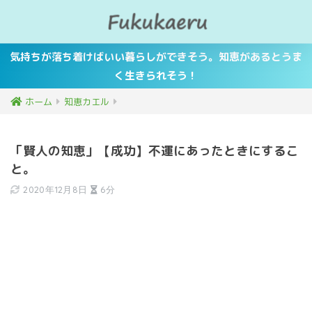
気持ちが落ち着けばいい暮らしができそう。知恵があるとうま
く生きられそう！
ホーム
知恵カエル
「賢人の知恵」【成功】不運にあったときにするこ
と。
2020年12月8日
6分