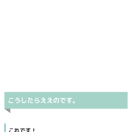
こうしたらええのです。
これです！