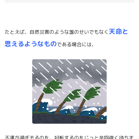
天命と
たとえば、自然災害のような誰のせいでもなく
思えるようなもの
である場合には、
不運が過ぎ去るのを、好転するのをじっと辛抱強く待ちま