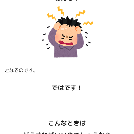
「賢人の知恵」その他について
こちらです！
となるのです。
ではです！
こんなときは