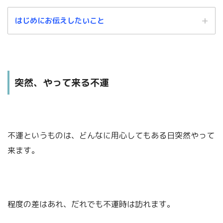
はじめにお伝えしたいこと
突然、やって来る不運
この記事は、あくまでもわたしの個人的な解釈に基づくものです。
不運というものは、どんなに用心してもある日突然やって
中には、「これ違うんじゃないの？」という箇所もあるかと思います。
来ます。
そのような場合は、温かい目でお見逃しくださいますよう、よろしくお願い
します。
程度の差はあれ、だれでも不運時は訪れます。
もっと、きちんと