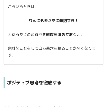
こういうときは、
なんにも考えずに辛抱する！
とあらかじめ
とるべき態度を決めておく
と、
余計なことをして自ら墓穴を掘ることがなくなりま
す。
ポジティブ思考を徹底する