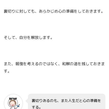
あの裏切りがあったから
裏切りに対しても、あらかじめ心の準備をしておきます。
親子の関係
ふくカエル
今の幸せがある、ってのはある！
そして、自分を解放します。
ふくネコ
また、報復を考えるのではなく、和解の道を残しておきま
す。
裏切りあるのも、また人生だと心の準備を
する。