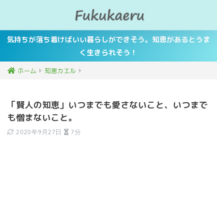
気持ちが落ち着けばいい暮らしができそう。知恵があるとうま
く生きられそう！
ホーム
知恵カエル
「賢人の知恵」いつまでも愛さないこと、いつまで
も憎まないこと。
2020年9月27日
7分