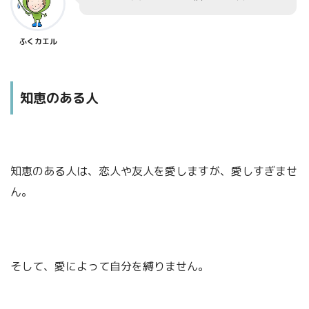
初めて判明する
ふくカエル
ふくカエル
見捨てることやねん。
知恵のある人
ふくネコ
知恵のある人は、恋人や友人を愛しますが、愛しすぎませ
後々考えると正解やった
ん。
次の出会いが素晴らしいもの
そして、愛によって自分を縛りません。