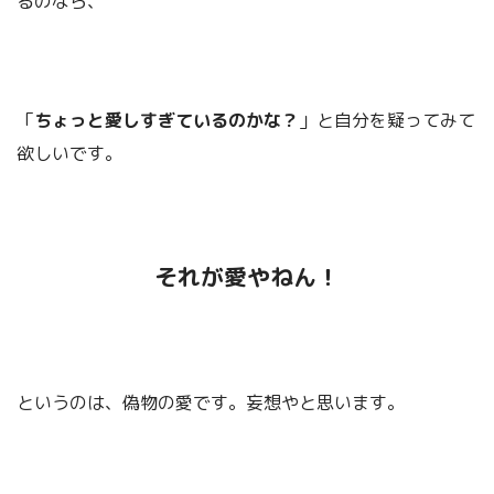
るのなら、
だ！
「
ちょっと愛しすぎているのかな？
」と自分を疑ってみて
バルタザール・グラシアン「賢人の知
欲しいです。
恵」について
それが愛やねん！
というのは、偽物の愛です。妄想やと思います。