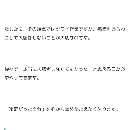
たしかに、その時点ではツライ作業ですが、感情をあらわ
にして大騒ぎしないことが大切なのです。
後々で「本当に大騒ぎしなくてよかった」と思える日が必
ずやってきます。
５分間だけ、
恨みつらみを紙に書きなぐります。
「冷静だった自分」を心から誉めたたえたくなります。