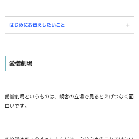
はじめにお伝えしたいこと
愛憎劇場
この記事は、あくまでもわたしの個人的な解釈に基づくものです。
愛憎劇場というものは、観客の立場で見るとえげつなく面
中には、「これ違うんじゃないの？」という箇所もあるかと思います。
白いです。
そのような場合は、温かい目でお見逃しくださいますよう、よろしくお願い
します。