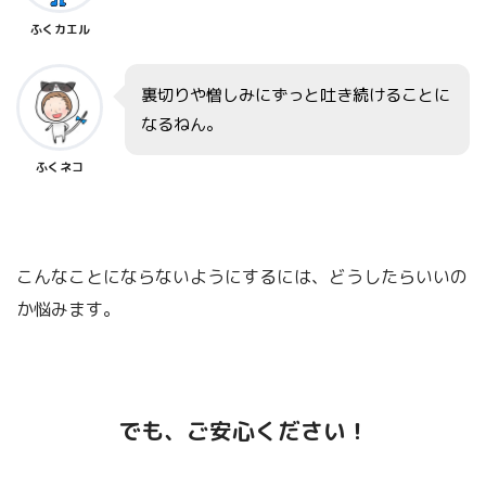
ふくカエル
裏切りや憎しみにずっと吐き続けることに
なるねん。
「賢人の知恵」その他について
こちらです！
ふくネコ
こんなことにならないようにするには、どうしたらいいの
か悩みます。
でも、ご安心ください！