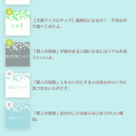
2
【犬猫マイクロチップ】義務化になるの？ 不安なの
で調べてみたよ。
3
「賢人の知恵」中身のある人間になるにはリアルを拾
うといいよ。
4
「賢人の知恵」人を小バカにする人は自分の小バカに
気づかないものです。
5
「賢人の知恵」自分のことは語らないほうがいい理
由。