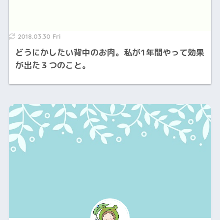
2018.03.30 Fri
どうにかしたい背中のお肉。私が1年間やって効果
が出た３つのこと。