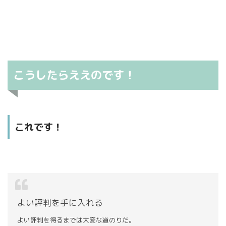
「賢人の知恵」その他について
こちらです！
こうしたらええのです！
これです！
よい評判を手に入れる
よい評判を得るまでは大変な道のりだ。