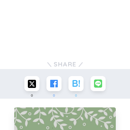
SHARE
0
0
0