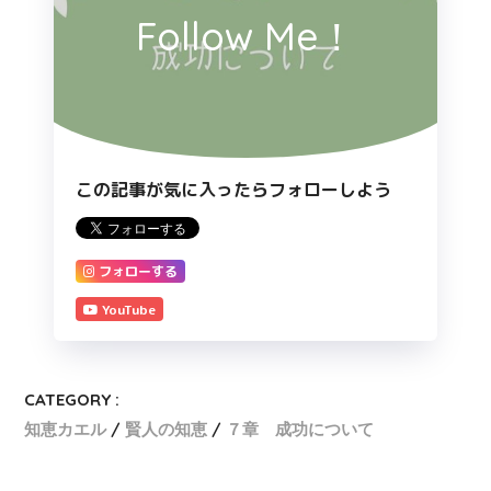
Follow Me！
この記事が気に入ったらフォローしよう
フォローする
YouTube
CATEGORY :
知恵カエル
賢人の知恵
７章 成功について