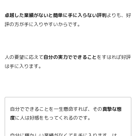
卓越した業績がないと簡単に手に入らない評判
よりも、好
評の方が手に入りやすいからです。
人の要望に応えて
自分の実力でできること
をすはれば好評
は手に入ります。
自分でできることを一生懸命すれば、その
真摯な態
度
に人は好感をもってくれるのです。
自分に輝かしい業績がなくても手に入ります。は