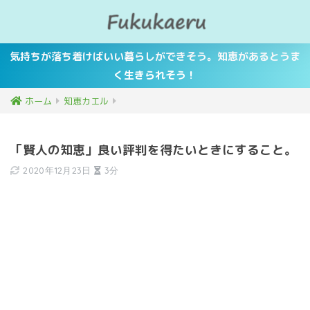
気持ちが落ち着けばいい暮らしができそう。知恵があるとうま
く生きられそう！
ホーム
知恵カエル
「賢人の知恵」良い評判を得たいときにすること。
2020年12月23日
3分