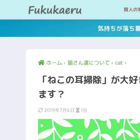
賢人の
気持ちが落ち
ホーム
猫さん達について
cat
「ねこの耳掃除」が大好
ます？
2019年7月6日
1分