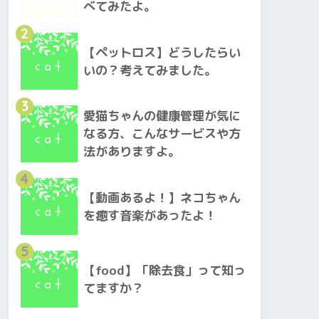
べてみたよ。
2
【ペットロス】どうしたらい
いの？考えてみました。
3
愛猫ちゃんの健康管理が気に
なる方、こんなサービスや方
法がありますよ。
4
【動画あるよ！】ネコちゃん
を癒す音楽があったよ！
5
【food】「除去食」って知っ
てますか？