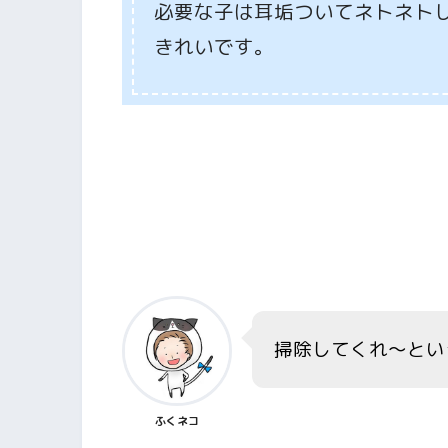
必要な子は耳垢ついてネトネト
きれいです。
そう言えば、我が家の猫で耳掃除を
ないです。
掃除してくれ～とい
ふくネコ