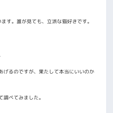
います。誰が見ても、立派な猫好きです。
。
。
あげるのですが、果たして本当にいいのか
て調べてみました。