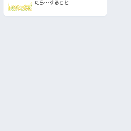
たら…すること