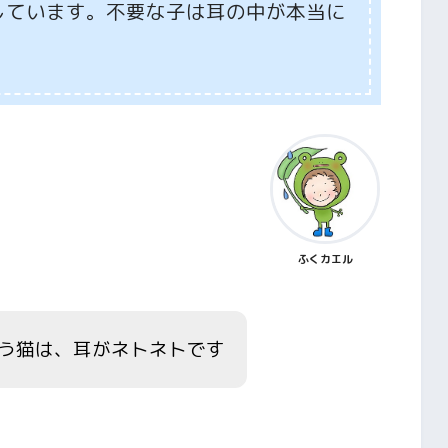
しています。不要な子は耳の中が本当に
嫌がる子はネトネト耳では
ふくカエル
う猫は、耳がネトネトです