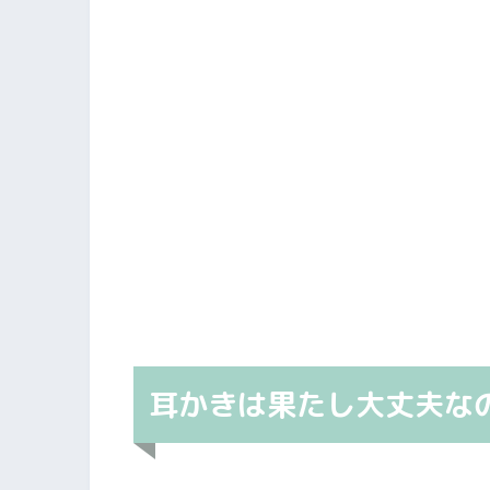
耳かきは果たし大丈夫な