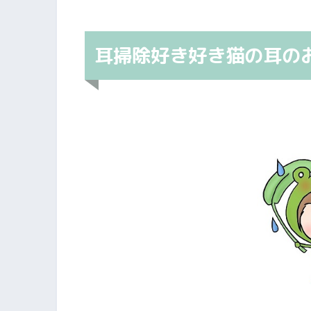
耳掃除好き好き猫の耳の