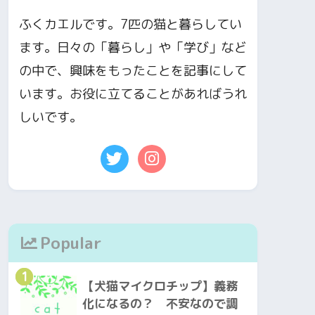
ふくカエルです。7匹の猫と暮らしてい
ます。日々の「暮らし」や「学び」など
の中で、興味をもったことを記事にして
います。お役に立てることがあればうれ
しいです。
Popular
1
【犬猫マイクロチップ】義務
化になるの？ 不安なので調