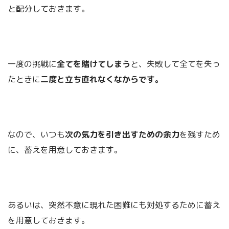
と配分しておきます。
一度の挑戦に
全てを賭けてしまう
と、失敗して全てを失っ
たときに
二度と立ち直れなくなからです。
なので、いつも
次の気力を引き出すための余力
を残すため
に、蓄えを用意しておきます。
あるいは、突然不意に現れた困難にも対処するために蓄え
を用意しておきます。