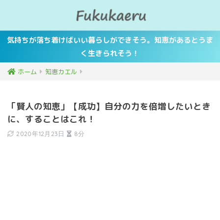
気持ちが落ち着けばいい暮らしができそう。知恵があるとうま
く生きられそう！
ホーム
知恵カエル
「賢人の知恵」【成功】自分の力を倍増したいとき
に、することはこれ！
2020年12月23日
8分