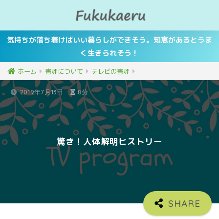
気持ちが落ち着けばいい暮らしができそう。知恵があるとうま
く生きられそう！
ホーム
書評について
テレビの書評
2019年7月13日
8分
驚き！人体解明ヒストリー