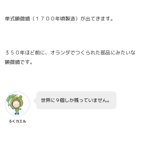
単式顕微鏡（１７００年頃製造）が出てきます。
３５０年ほど前に、オランダでつくられた部品にみたいな
顕微鏡です。
世界に９個しか残っていません。
ふくカエル