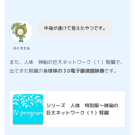
中身が透けて見えたやつです。
ふくカエル
また、人体 神秘の巨大ネットワーク（１）腎臓で、
出てきた腎臓の
糸球体の３D電子顕微鏡映像
です。
シリーズ 人体 特別版～神秘の
巨大ネットワーク（１）腎臓