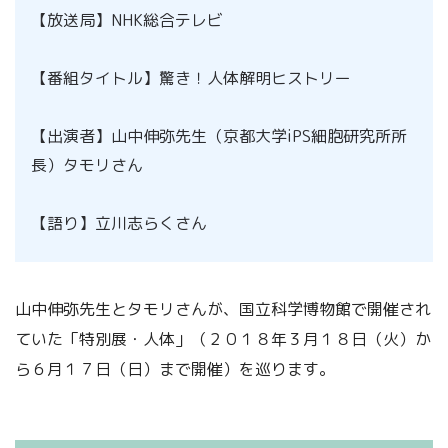
【放送局】NHK総合テレビ
【番組タイトル】驚き！人体解明ヒストリー
【出演者】山中伸弥先生（京都大学iPS細胞研究所所
長）タモリさん
【語り】立川志らくさん
山中伸弥先生とタモリさんが、国立科学博物館で開催され
ていた「特別展・人体」（２０１８年３月１８日（火）か
ら６月１７日（日）まで開催）を巡ります。