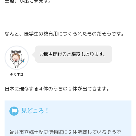
土製
）が出てきます。
なんと、医学生の教育用につくられたものだそうです。
お腹を開けると臓器もあります。
ふくネコ
日本に現存する４体のうちの２体が出てきます。
見どころ！
福井市立郷土歴史博物館に２体所蔵しているそうで