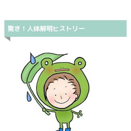
驚き！人体解明ヒストリー