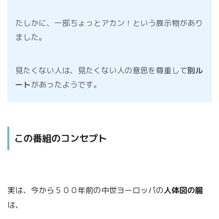
たしかに、一部ちょっとアカン！という展示物があり
ました。
見たくない人は、見たくない人の意思を尊重して
別ル
ート
があったようです。
この番組のコンセプト
実は、今から５００年前の中世ヨーロッパの
人体図の腸
は、