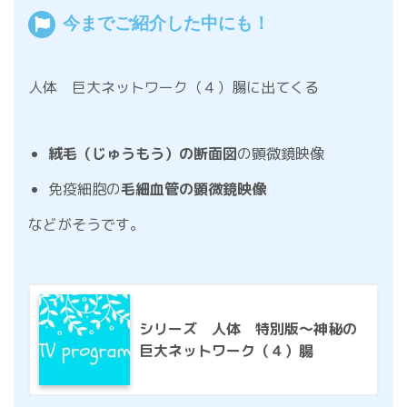
今までご紹介した中にも！
人体 巨大ネットワーク（４）腸に出てくる
絨毛（じゅうもう）の断面図
の顕微鏡映像
免疫細胞の
毛細血管の顕微鏡映像
などがそうです。
シリーズ 人体 特別版～神秘の
巨大ネットワーク（４）腸