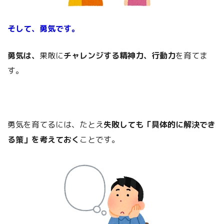
そして、勇気です。
勇気は、
果敢に
チャレンジする精神力、行動力
を育てま
す。
勇気を育てるには、たとえ
失敗しても「具体的に解決でき
る策」を考えておく
ことです。