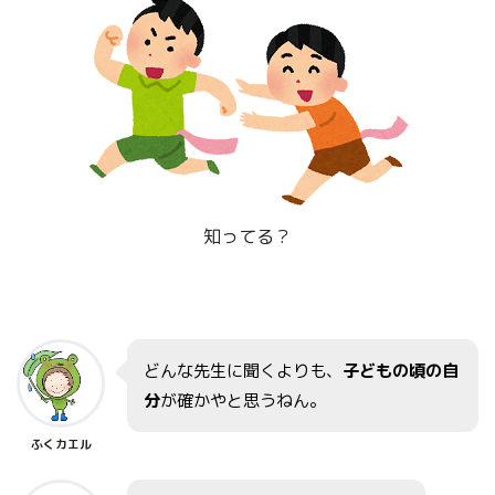
知ってる？
どんな先生に聞くよりも、
子どもの頃の自
分
が確かやと思うねん。
ふくカエル