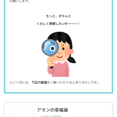
お願いします。
もっと、きちんと
くわしく理解したいぞ～～～！
という方には、
下記の書籍
をご覧いただけるとありがたいです。
アランの幸福論
created by
Rinker