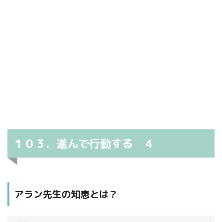
１０３．進んで行動する ４
アラン先生の知恵とは？