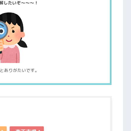
解したいぞ～～～！
とありがたいです。