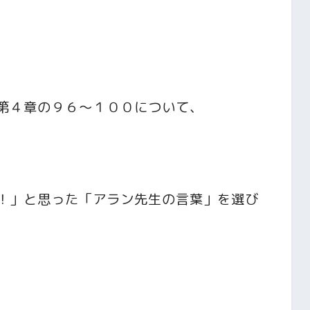
第４章の９６～１００について、
！」と思った「アラン先生の言葉」を選び