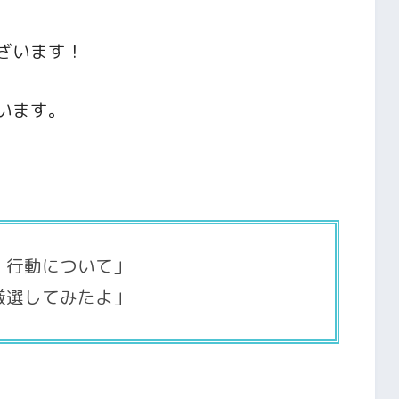
ざいます！
います。
 行動について」
厳選してみたよ」