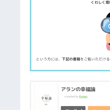
くわしく理
という方には、
下記の書籍
をご覧いただける
アランの幸福論
created by
Rinker