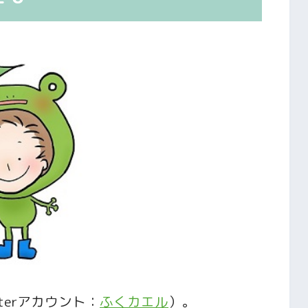
terアカウント：
ふくカエル
）。