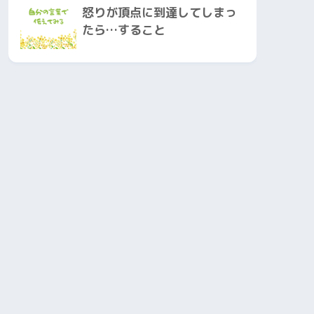
怒りが頂点に到達してしまっ
たら…すること