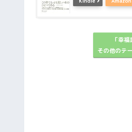
Kindle
Amazon
「幸福
その他のテ