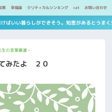
知恵
幸福論
クリティカルシンキング
cat
お問い合わせ
着けばいい暮らしができそう。知恵があるとうまく
先生の言葉厳選
てみたよ ２０