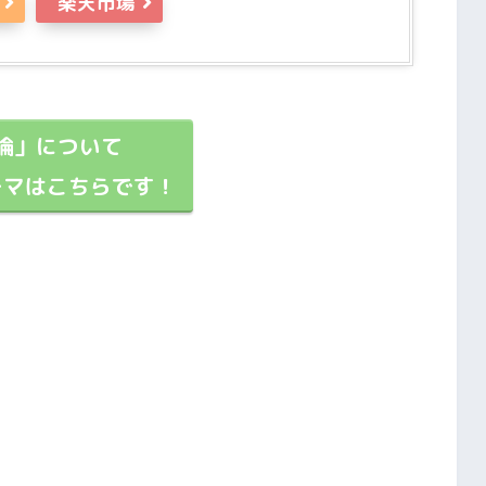
楽天市場
論」について
ーマはこちらです！