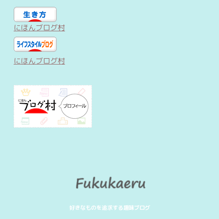
にほんブログ村
にほんブログ村
好きなものを追求する趣味ブログ