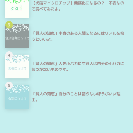
【犬猫マイクロチップ】義務化になるの？ 不安なの
で調べてみたよ。
3
「賢人の知恵」中身のある人間になるにはリアルを拾
うといいよ。
4
「賢人の知恵」人を小バカにする人は自分の小バカに
気づかないものです。
5
「賢人の知恵」自分のことは語らないほうがいい理
由。