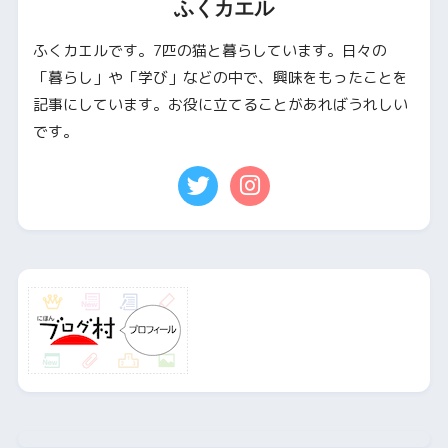
ふくカエル
ふくカエルです。7匹の猫と暮らしています。日々の
「暮らし」や「学び」などの中で、興味をもったことを
記事にしています。お役に立てることがあればうれしい
です。