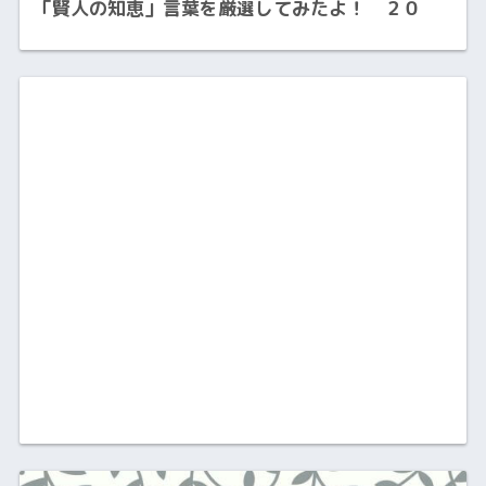
「賢人の知恵」言葉を厳選してみたよ！ ２０