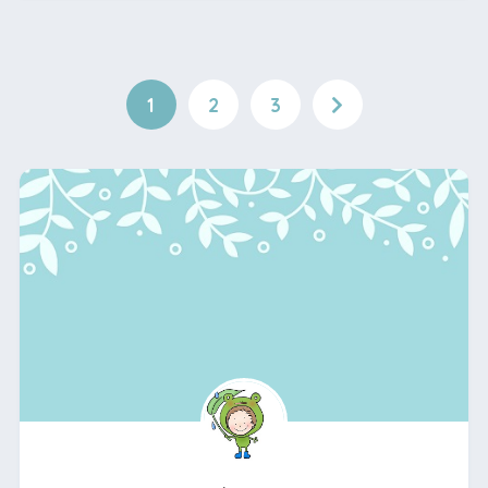
1
2
3