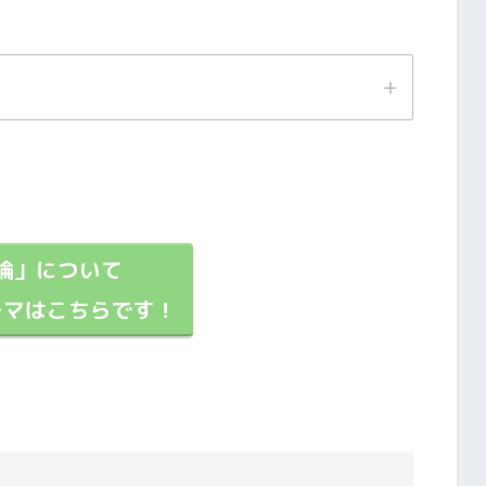
論」について
に基づくものです。
ーマはこちらです！
所もあるかと思います。
いますよう、よろしくお願いします。
と、きちんと
解したいぞ～～～！