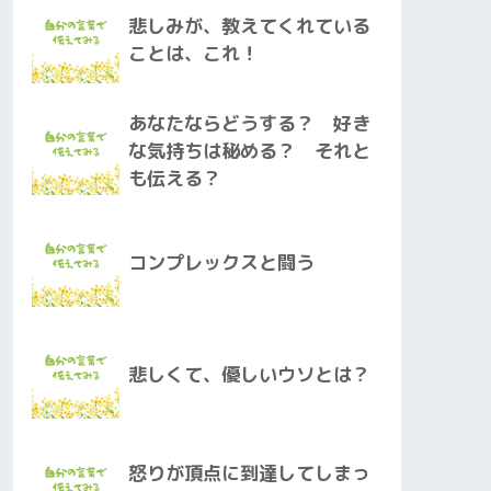
悲しみが、教えてくれている
ことは、これ！
あなたならどうする？ 好き
な気持ちは秘める？ それと
も伝える？
コンプレックスと闘う
悲しくて、優しいウソとは？
怒りが頂点に到達してしまっ