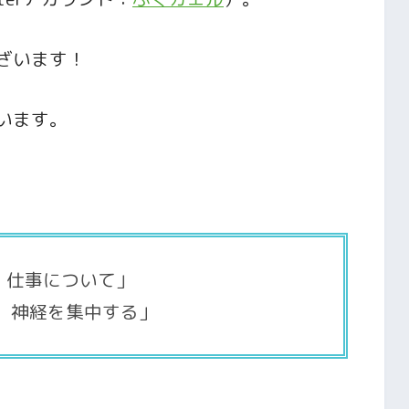
ざいます！
います。
 仕事について」
２ 神経を集中する」