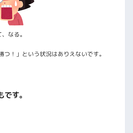
て、なる。
勝つ！」という状況はありえないです。
もです。