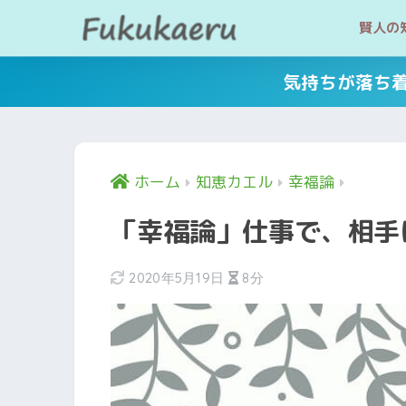
賢人の
気持ちが落ち
ホーム
知恵カエル
幸福論
「幸福論」仕事で、相手
2020年5月19日
8分