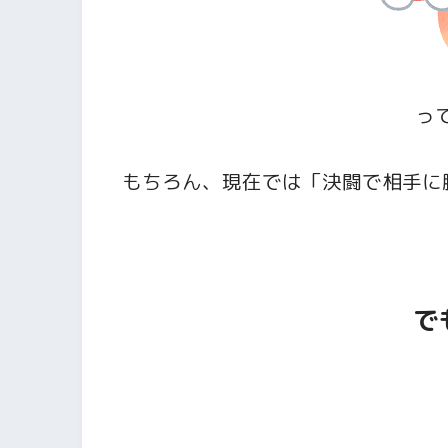
っ
もちろん、現在では「決闘で相手に
で