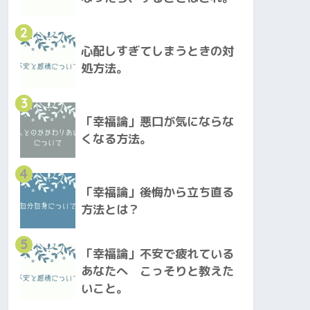
2
心配しすぎてしまうときの対
処方法。
3
「幸福論」悪口が気にならな
くなる方法。
4
「幸福論」後悔から立ち直る
方法とは？
5
「幸福論」不安で疲れている
あなたへ こっそりと教えた
いこと。