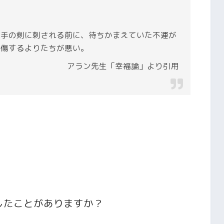
相手の剣に刺される前に、待ちかまえていた不運が
負傷するよりたちが悪い。
アラン先生「幸福論」より引用
ありがたいです。
ついて
したことがありますか？