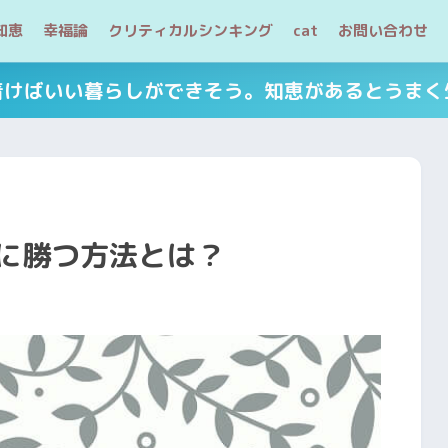
知恵
幸福論
クリティカルシンキング
cat
お問い合わせ
着けばいい暮らしができそう。知恵があるとうまく
に勝つ方法とは？