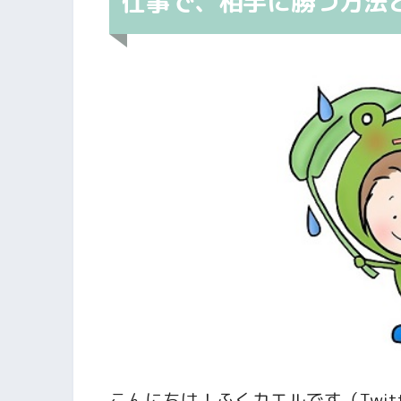
仕事で、相手に勝つ方法
こんにちは！ふくカエルです（Twit