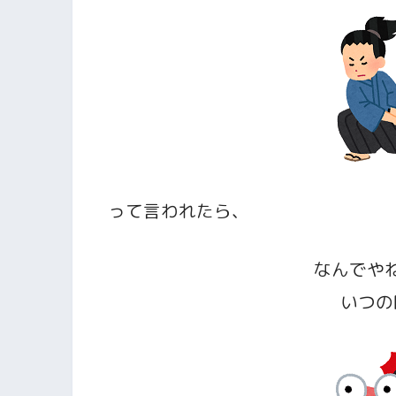
って言われたら、
なんでや
いつの