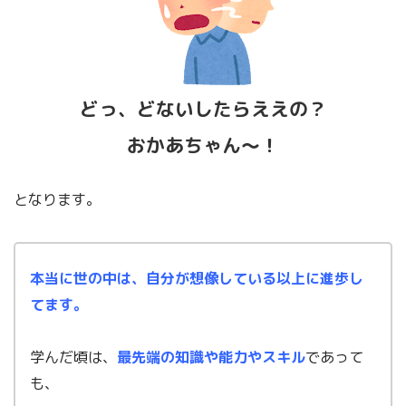
どっ、どないしたらええの？
おかあちゃん～！
となります。
本当に世の中は、自分が想像している以上に
進歩し
てます。
学んだ頃は、
最先端
の知識や能力やスキル
であって
も、