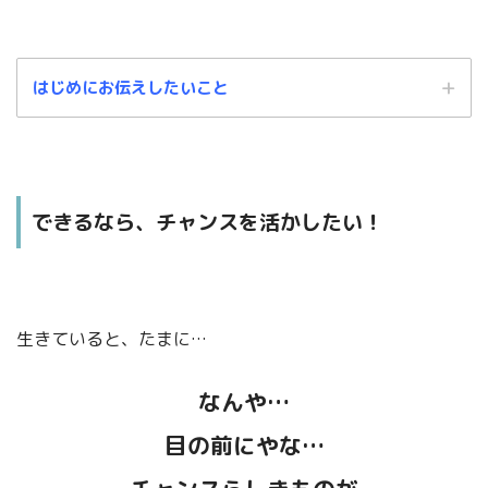
はじめにお伝えしたいこと
できるなら、チャンスを活かしたい！
この記事は、あくまでもわたしの個人的な解釈に基づくものです。
生きていると、たまに…
中には、「これ違うんじゃないの？」という箇所もあるかと思います。
なんや…
そのような場合は、温かい目でお見逃しくださいますよう、よろしくお願い
目の前にやな…
します。