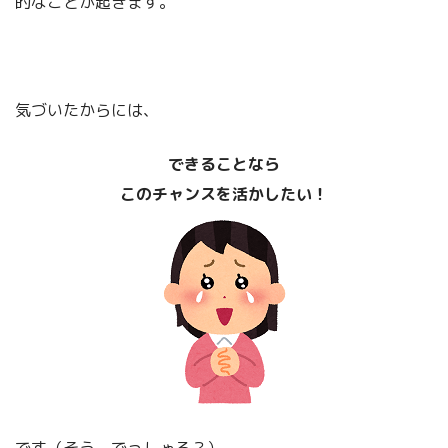
的なことが起きます。
気づいたからには、
「幸福論」他については
こちらです！
できることなら
このチャンスを活かしたい！
です（そう、でっしゃろ？）