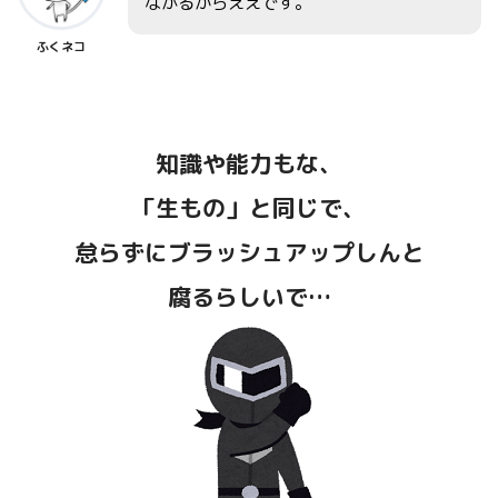
ながるからええです。
ふくネコ
知識や能力もな、
「生もの」と同じで、
怠らずにブラッシュアップしんと
腐るらしいで…