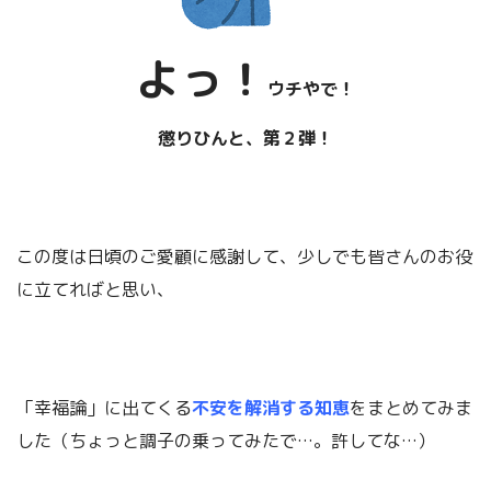
よっ！
ウチやで！
「幸福論」他については
懲りひんと、第２弾！
こちらです！
この度は日頃のご愛顧に感謝して、少しでも皆さんのお役
に立てればと思い、
「幸福論」に出てくる
不安を解消する知恵
をまとめてみま
した（ちょっと調子の乗ってみたで…。許してな…）