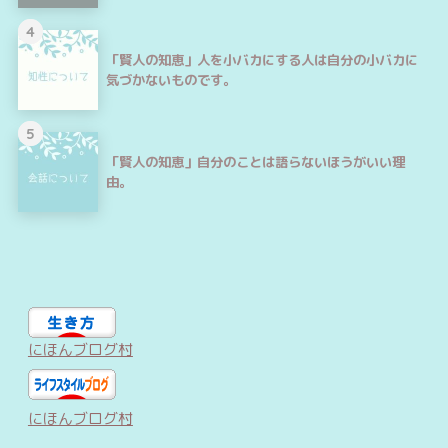
4
「賢人の知恵」人を小バカにする人は自分の小バカに
気づかないものです。
5
「賢人の知恵」自分のことは語らないほうがいい理
由。
にほんブログ村
にほんブログ村