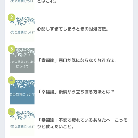
とはこれ。
2
心配しすぎてしまうときの対処方法。
3
「幸福論」悪口が気にならなくなる方法。
4
「幸福論」後悔から立ち直る方法とは？
5
「幸福論」不安で疲れているあなたへ こっそ
りと教えたいこと。