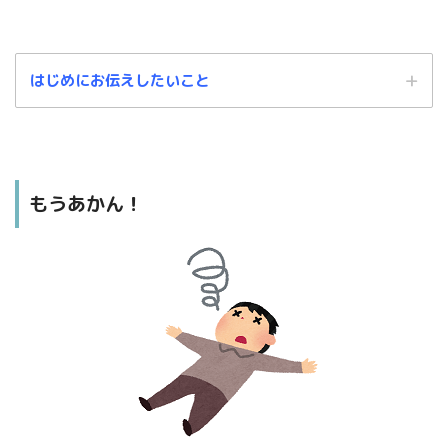
はじめにお伝えしたいこと
もうあかん！
この記事は、あくまでもわたしの個人的な解釈に基づくものです。
中には、「これ違うんじゃないの？」という箇所もあるかと思います。
そのような場合は、温かい目でお見逃しくださいますよう、よろしくお願い
します。