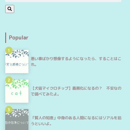
Popular
1
悪い事ばかり想像するようになったら、することはこ
れ。
2
【犬猫マイクロチップ】義務化になるの？ 不安なの
で調べてみたよ。
3
「賢人の知恵」中身のある人間になるにはリアルを拾
うといいよ。