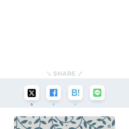
SHARE
0
0
0